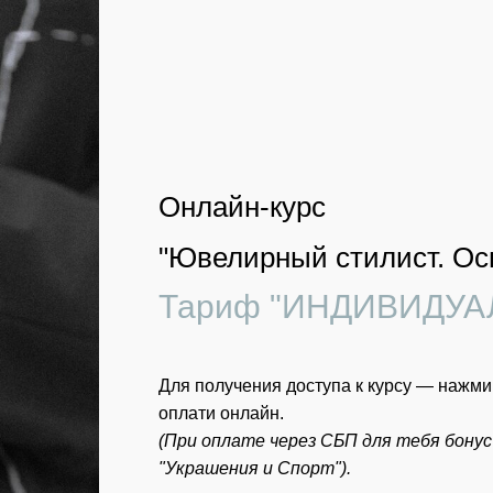
Онлайн-курс
"Ювелирный стилист. Ос
Тариф "ИНДИВИДУ
Для получения доступа к курсу — нажм
оплати онлайн.
(При оплате через СБП для тебя бонус
"Украшения и Спорт").